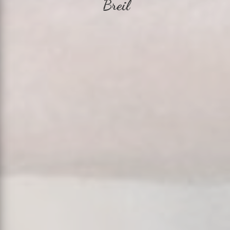
Breil