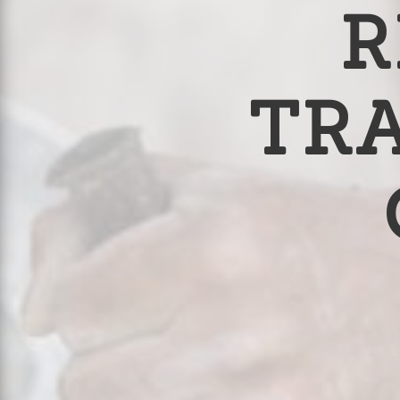
R
TRA