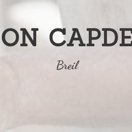
ON CAPD
Breil