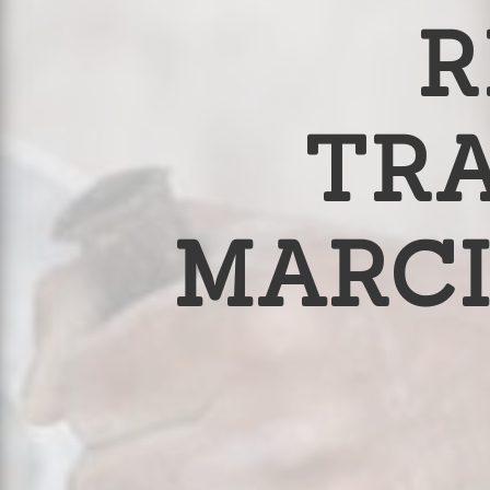
R
TRA
MARCI