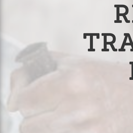
R
TRA